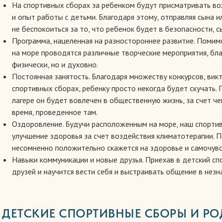
На спортивных сборах за ребенком будут присматривать 
и опыт работы с детьми. Благодаря этому, отправляя сына и
не беспокоиться за то, что ребенок будет в безопасности, 
Программа, нацеленная на разностороннее развитие. Помим
на море проводятся различные творческие мероприятия, бл
физически, но и духовно.
Постоянная занятость. Благодаря множеству конкурсов, вик
спортивных сборах, ребенку просто некогда будет скучать.
лагере он будет вовлечен в общественную жизнь, за счет че
время, проведенное там.
Оздоровление. Будучи расположенным на море, наш спортив
улучшение здоровья за счет воздействия климатотерапии.
несомненно положительно скажется на здоровье и самочувс
Навыки коммуникации и новые друзья. Приехав в детский сп
друзей и научится вести себя и выстраивать общение в нез
ДЕТСКИЕ СПОРТИВНЫЕ СБОРЫ И РО