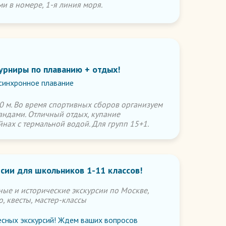
и в номере, 1-я линия моря.
урниры по плаванию + отдых!
 синхронное плавание
 м. Во время спортивных сборов организуем
андами. Отличный отдых, купание
нах с термальной водой. Для групп 15+1.
сии для школьников 1-11 классов!
ные и исторические экскурсии по Москве,
о, квесты, мастер-классы
сных экскурсий! Ждем ваших вопросов