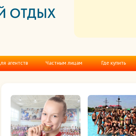
Й ОТДЫХ
ля агентств
Частным лицам
Где купить