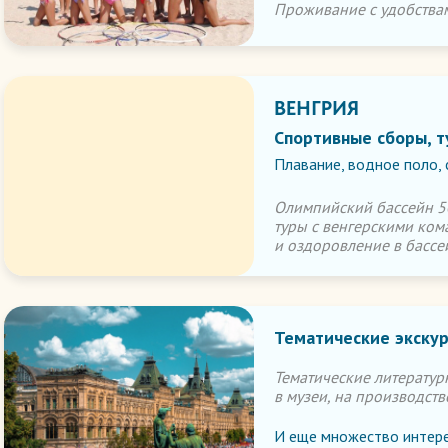
Проживание с удобствам
ВЕНГРИЯ
Спортивные сборы, т
Плавание, водное поло,
Олимпийский бассейн 50
туры с венгерскими ком
и оздоровление в бассей
Тематические экскур
Тематические литератур
в музеи, на производств
И еще множество интере