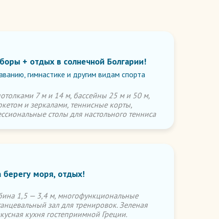
боры + отдых в солнечной Болгарии!
аванию, гимнастике и другим видам спорта
толками 7 м и 14 м, бассейны 25 м и 50 м,
ркетом и зеркалами, теннисные корты,
ссиональные столы для настольного тенниса
 берегу моря, отдых!
убина 1,5 — 3,4 м, многофункциональные
анцевальный зал для тренировок. Зеленая
вкусная кухня гостеприимной Греции.