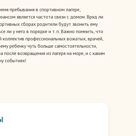
ремя пребывания в спортивном лагере,
юансом является частота связи с домом. Вряд ли
портивных сборах родители будут звонить ему
се ли у него в порядке и т. п. Важно помнить, что
ый коллектив профессиональных вожатых, врачей,
оему ребенку чуть больше самостоятельности,
за после возвращения из лагеря на море, и с каким
ну событиях!
Ы