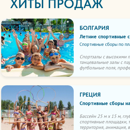
ХИТЫ ПРОДАЖ
БОЛГАРИЯ
Летние спортивные с
Спортивные сборы по пл
Спортзалы с высокими по
танцевальные залы с па
футбольные поля, профе
ГРЕЦИЯ
Спортивные сборы на
Бассейн 25 м х 15 м, гл
спортивные площадки, т
территория, анимация, 