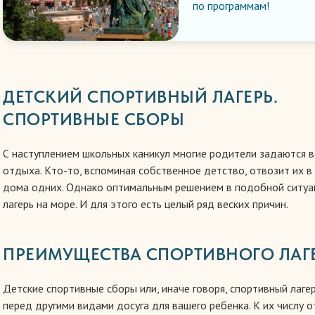
по программам!
ДЕТСКИЙ СПОРТИВНЫЙ ЛАГЕРЬ.
СПОРТИВНЫЕ СБОРЫ
С наступлением школьных каникул многие родители задаются в
отдыха. Кто-то, вспоминая собственное детство, отвозит их в
дома одних. Однако оптимальным решением в подобной ситуац
лагерь на море. И для этого есть целый ряд веских причин.
ПРЕИМУЩЕСТВА СПОРТИВНОГО ЛАГ
Детские спортивные сборы или, иначе говоря, спортивный лаг
перед другими видами досуга для вашего ребенка. К их числу 