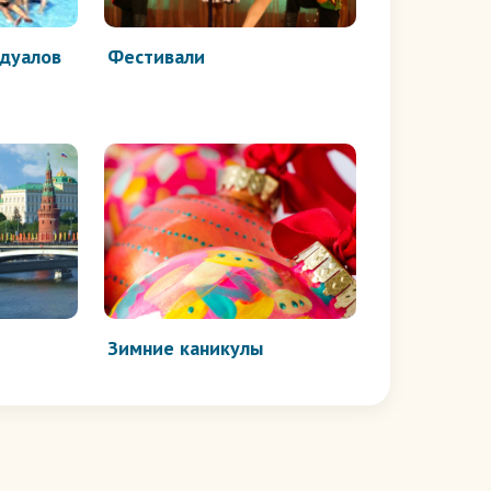
идуалов
Фестивали
Зимние каникулы