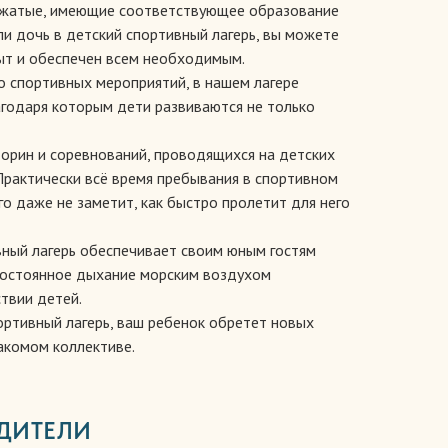
вожатые, имеющие соответствующее образование
ли дочь в детский спортивный лагерь, вы можете
сыт и обеспечен всем необходимым.
о спортивных мероприятий, в нашем лагере
агодаря которым дети развиваются не только
торин и соревнований, проводящихся на детских
 Практически всё время пребывания в спортивном
го даже не заметит, как быстро пролетит для него
ный лагерь обеспечивает своим юным гостям
 Постоянное дыхание морским воздухом
твии детей.
ортивный лагерь, ваш ребенок обретет новых
накомом коллективе.
ДИТЕЛИ