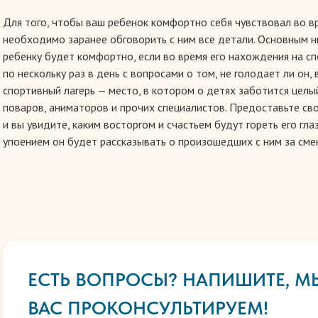
Для того, чтобы ваш ребенок комфортно себя чувствовал во в
необходимо заранее обговорить с ним все детали. Основным н
ребенку будет комфортно, если во время его нахождения на с
по нескольку раз в день с вопросами о том, не голодает ли он, в
спортивный лагерь — место, в котором о детях заботится цел
поваров, аниматоров и прочих специалистов. Предоставьте св
и вы увидите, каким восторгом и счастьем будут гореть его гла
упоением он будет рассказывать о произошедших с ним за сме
ЕСТЬ ВОПРОСЫ? НАПИШИТЕ, М
ВАС ПРОКОНСУЛЬТИРУЕМ!